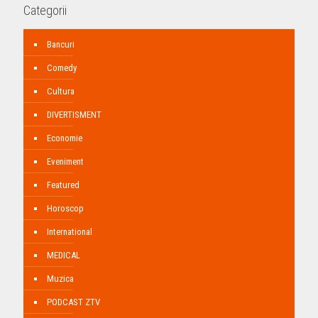
Categorii
Bancuri
Comedy
Cultura
DIVERTISMENT
Economie
Eveniment
Featured
Horoscop
International
MEDICAL
Muzica
PODCAST ZTV