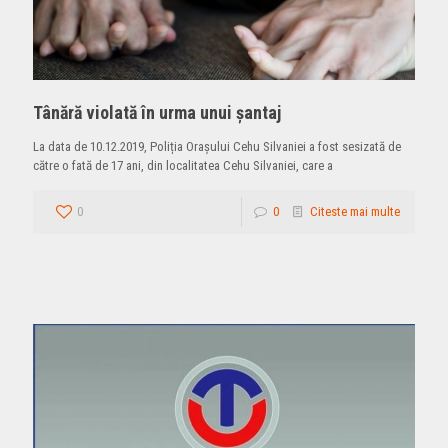
Tânără violată în urma unui şantaj
La data de 10.12.2019, Poliția Orașului Cehu Silvaniei a fost sesizată de
către o fată de 17 ani, din localitatea Cehu Silvaniei, care a
0
0
Citeste mai multe