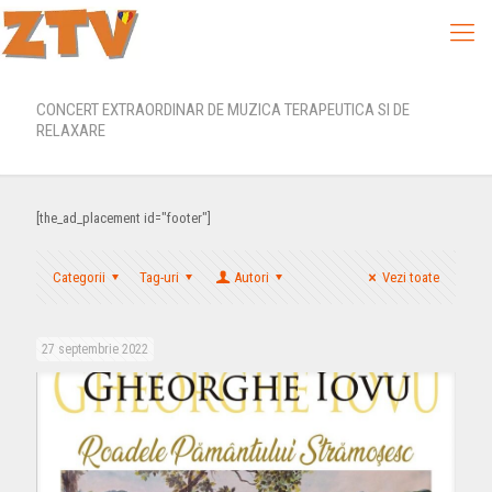
CONCERT EXTRAORDINAR DE MUZICA TERAPEUTICA SI DE
RELAXARE
[the_ad_placement id="footer"]
Categorii
Tag-uri
Autori
Vezi toate
27 septembrie 2022