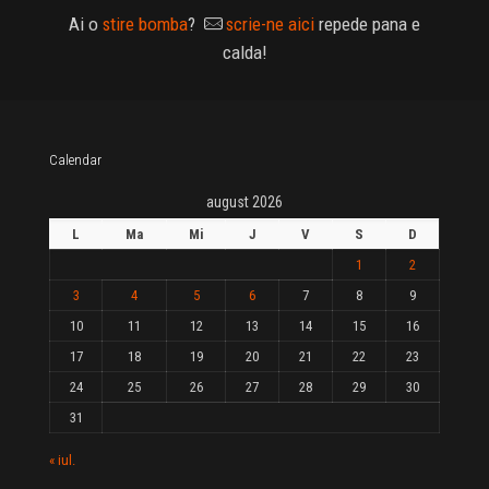
Ai o
stire bomba
?
scrie-ne aici
repede pana e
calda!
Calendar
august 2026
L
Ma
Mi
J
V
S
D
1
2
3
4
5
6
7
8
9
10
11
12
13
14
15
16
17
18
19
20
21
22
23
24
25
26
27
28
29
30
31
« iul.