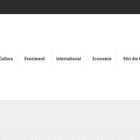
Cultura
Eveniment
International
Economie
Stiri din 