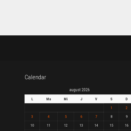
Calendar
august 2026
L
Ma
Mi
J
V
S
D
1
2
3
4
5
6
7
8
9
10
11
12
13
14
15
16