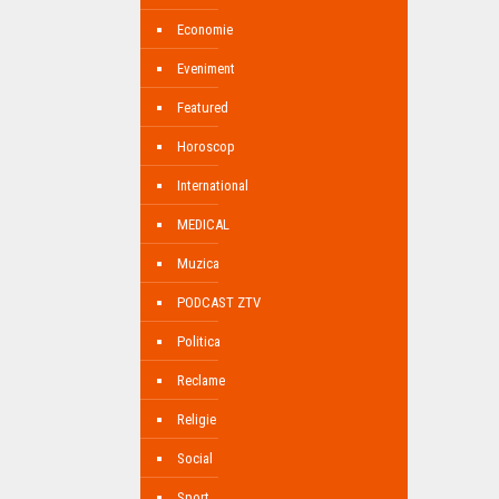
Economie
Eveniment
Featured
Horoscop
International
MEDICAL
Muzica
PODCAST ZTV
Politica
Reclame
Religie
Social
Sport