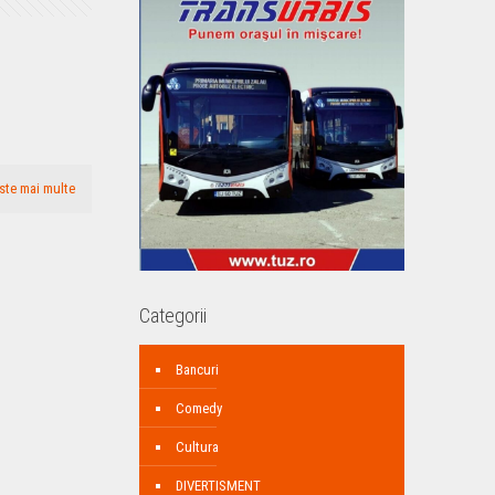
ste mai multe
Categorii
Bancuri
Comedy
Cultura
DIVERTISMENT