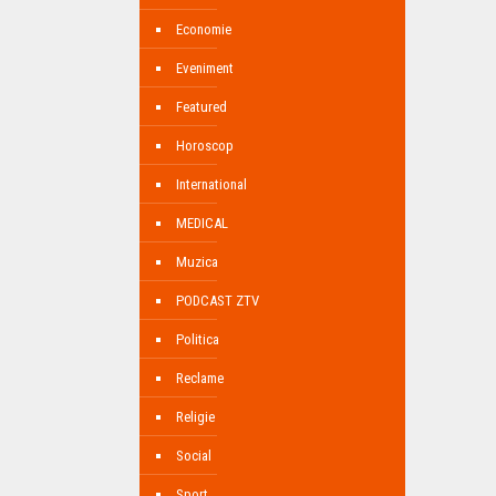
Economie
Eveniment
Featured
Horoscop
International
MEDICAL
Muzica
PODCAST ZTV
Politica
Reclame
Religie
Social
Sport