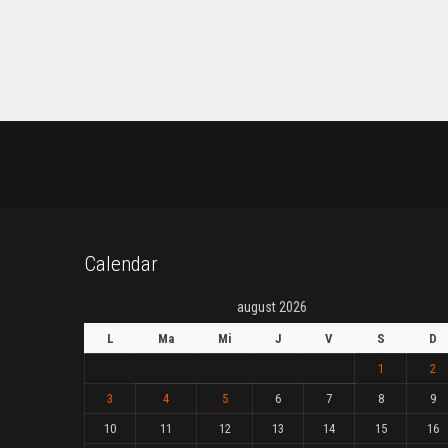
Calendar
august 2026
L
Ma
Mi
J
V
S
D
1
2
3
4
5
6
7
8
9
10
11
12
13
14
15
16