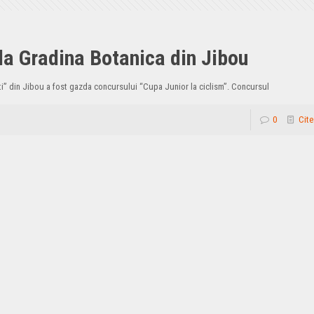
la Gradina Botanica din Jibou
ti” din Jibou a fost gazda concursului “Cupa Junior la ciclism”. Concursul
0
Cite