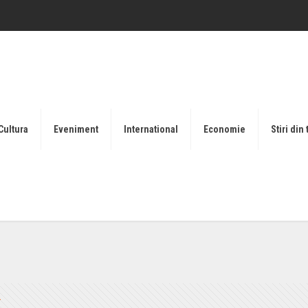
Cultura
Eveniment
International
Economie
Stiri din 