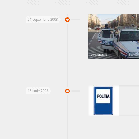
24 septembrie 2008
16 iunie 2008