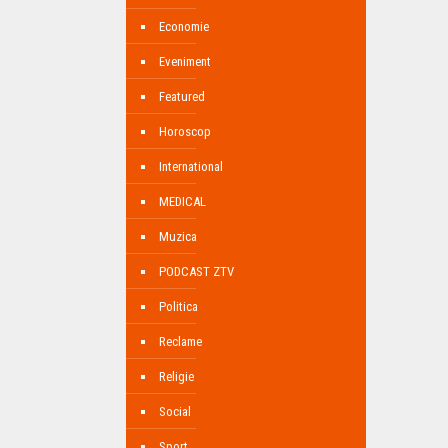
Economie
Eveniment
Featured
Horoscop
International
MEDICAL
Muzica
PODCAST ZTV
Politica
Reclame
Religie
Social
Sport