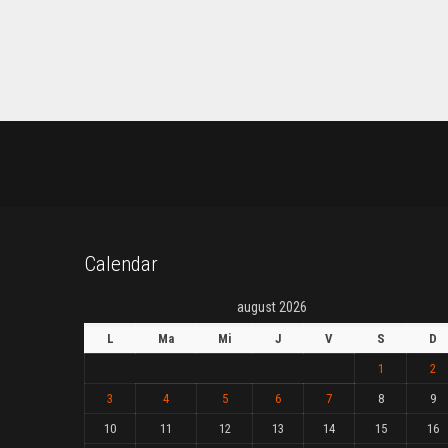
Calendar
august 2026
L
Ma
Mi
J
V
S
D
1
2
3
4
5
6
7
8
9
10
11
12
13
14
15
16