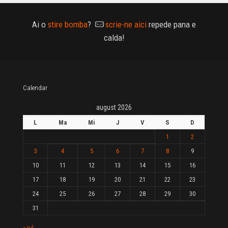
Ai o
stire bomba
?
scrie-ne aici
repede pana e
calda!
Calendar
august 2026
L
Ma
Mi
J
V
S
D
1
2
3
4
5
6
7
8
9
10
11
12
13
14
15
16
17
18
19
20
21
22
23
24
25
26
27
28
29
30
31
« iul.