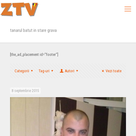
tanarul batut in stare grava
[the_ad_placement id="footer"]
Categorii
Tag-uri
Autori
Vezi toate
8 septembrie 2015