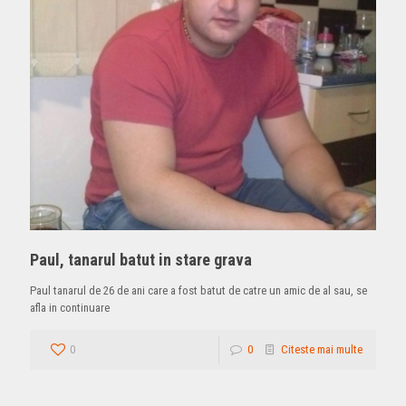
Paul, tanarul batut in stare grava
Paul tanarul de 26 de ani care a fost batut de catre un amic de al sau, se
afla in continuare
0
0
Citeste mai multe