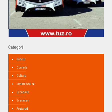
Categorii
Bancuri
Comedy
Cultura
DIVERTISMENT
Economie
Eveniment
Featured