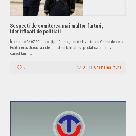
Suspecti de comiterea mai multor furturi,
identificati de politisti
În data de 02.07.2011, poliţiştii Formaţiunii de Investigaţii Criminale de la
Poliţia oraş Jibou, au identificat un bărbat suspectat că ar fi furat, în
cursul lunii
[…]
0
0
Citeste mai multe