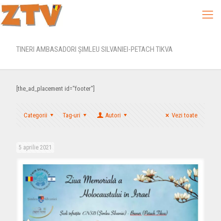
TINERI AMBASADORI ȘIMLEU SILVANIEI-PETACH TIKVA
[the_ad_placement id="footer"]
Categorii
Tag-uri
Autori
Vezi toate
5 aprilie 2021