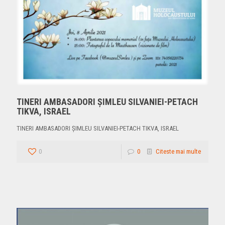
TINERI AMBASADORI ȘIMLEU SILVANIEI-PETACH
TIKVA, ISRAEL
TINERI AMBASADORI ȘIMLEU SILVANIEI-PETACH TIKVA, ISRAEL
0
0
Citeste mai multe