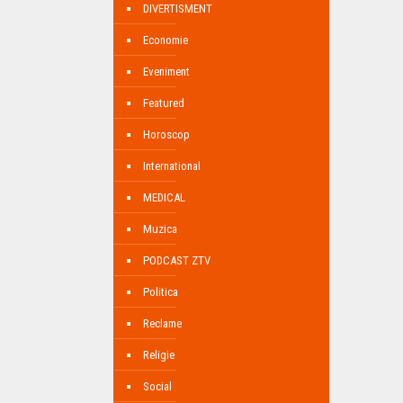
DIVERTISMENT
Economie
Eveniment
Featured
Horoscop
International
MEDICAL
Muzica
PODCAST ZTV
Politica
Reclame
Religie
Social