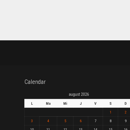
Calendar
august 2026
L
Ma
Mi
J
V
S
D
1
2
3
4
5
6
7
8
9
10
11
12
13
14
15
16