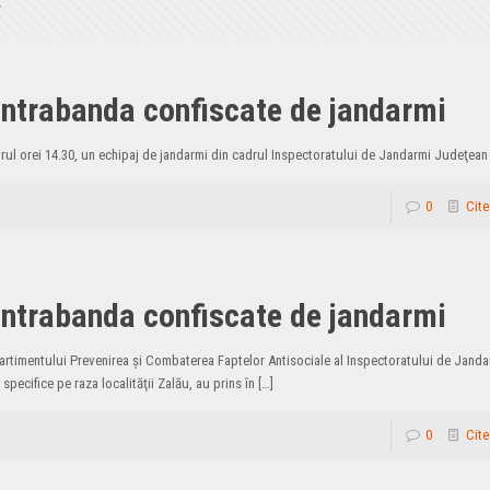
ontrabanda confiscate de jandarmi
 jurul orei 14.30, un echipaj de jandarmi din cadrul Inspectoratului de Jandarmi Judeţean
0
Cite
ontrabanda confiscate de jandarmi
rtimentului Prevenirea şi Combaterea Faptelor Antisociale al Inspectoratului de Jand
 specifice pe raza localităţii Zalău, au prins în
[…]
0
Cite