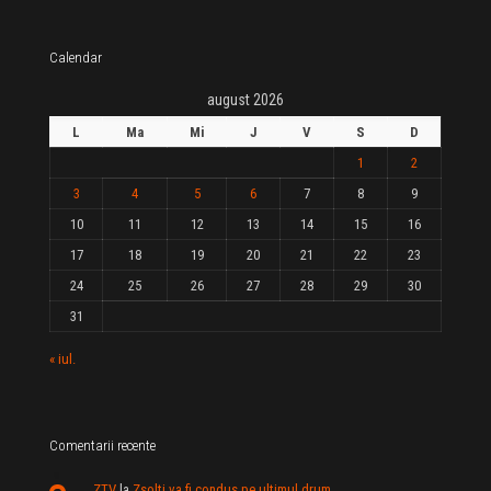
Calendar
august 2026
L
Ma
Mi
J
V
S
D
1
2
3
4
5
6
7
8
9
10
11
12
13
14
15
16
17
18
19
20
21
22
23
24
25
26
27
28
29
30
31
« iul.
Comentarii recente
ZTV
la
Zsolti va fi condus pe ultimul drum