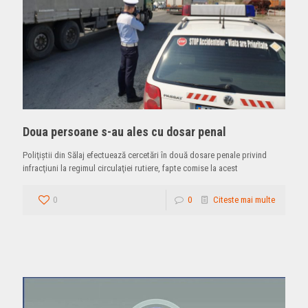
Doua persoane s-au ales cu dosar penal
Poliţiştii din Sălaj efectuează cercetări în două dosare penale privind
infracţiuni la regimul circulaţiei rutiere, fapte comise la acest
0
0
Citeste mai multe