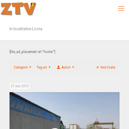
în localitatea Lozna
[the_ad_placement id="footer"]
Categorii
Tag-uri
Autori
Vezi toate
27 mai 2019