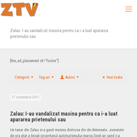
Zalau: I-au vandalizat masina pentru ca i-a luat apararea
prietenului sau
[the_ad_placement id="footer"]
Categorii
Tag-uri
Autori
Vezi toate
17 noiembrie 2011
Zalau: I-au vandalizat masina pentru ca i-a luat
apararea prietenului sau
Un tanar din Zalau si-a gasit masina distrusa dis de dimineata. Jumatate
de ora atat a lipsat propritarul autoturismului marca Opel iar cand s-a