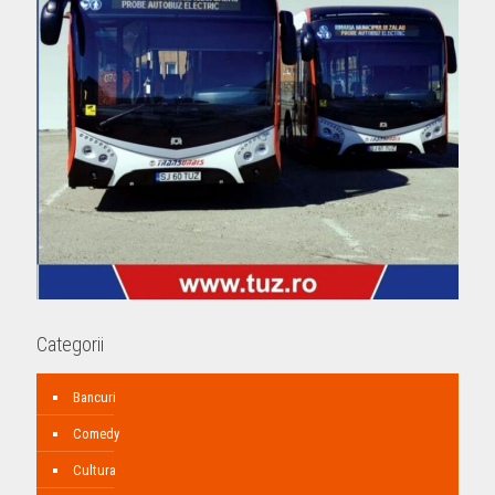
Categorii
Bancuri
Comedy
Cultura