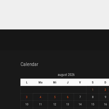
Calendar
august 2026
L
Ma
Mi
J
V
S
D
1
2
3
4
5
6
7
8
9
10
11
12
13
14
15
16