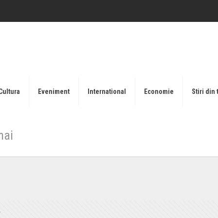
Cultura
Eveniment
International
Economie
Stiri din 
mai