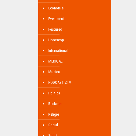
Economie
Eveniment
Featured
Horoscop
International
MEDICAL
Muzica
PODCAST ZTV
Politica
Reclame
Religie
Social
Sport