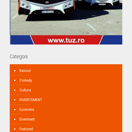
Categorii
Bancuri
Comedy
Cultura
DIVERTISMENT
Economie
Eveniment
Featured