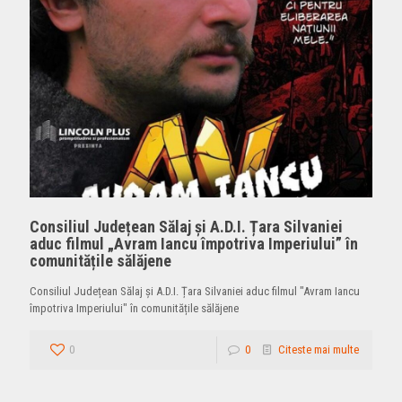
Consiliul Județean Sălaj și A.D.I. Țara Silvaniei
aduc filmul „Avram Iancu împotriva Imperiului” în
comunitățile sălăjene
Consiliul Județean Sălaj și A.D.I. Țara Silvaniei aduc filmul "Avram Iancu
împotriva Imperiului" în comunitățile sălăjene
0
0
Citeste mai multe