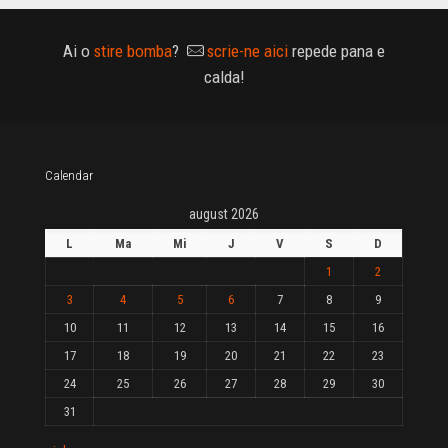
Ai o
stire bomba
?
scrie-ne aici
repede pana e
calda!
Calendar
august 2026
L
Ma
Mi
J
V
S
D
1
2
3
4
5
6
7
8
9
10
11
12
13
14
15
16
17
18
19
20
21
22
23
24
25
26
27
28
29
30
31