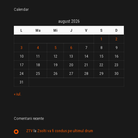
Calendar
august 2026
L
Ma
Mi
J
V
S
D
1
2
3
4
5
6
7
8
9
10
11
12
13
14
15
16
17
18
19
20
21
22
23
24
25
26
27
28
29
30
31
« iul.
Comentarii recente
ZTV
la
Zsolti va fi condus pe ultimul drum