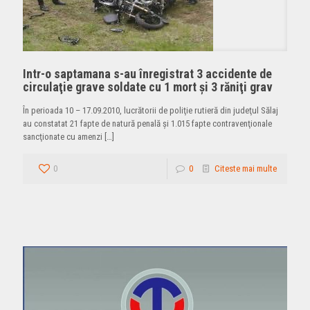
Intr-o saptamana s-au înregistrat 3 accidente de
circulaţie grave soldate cu 1 mort şi 3 răniţi grav
În perioada 10 – 17.09.2010, lucrătorii de poliţie rutieră din judeţul Sălaj
au constatat 21 fapte de natură penală şi 1.015 fapte contravenţionale
sancţionate cu amenzi
[…]
0
0
Citeste mai multe