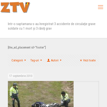
Intr-o saptamana s-au înregistrat 3 accidente de circulaţie grave
soldate cu 1 mort şi 3 răniţi grav
[the_ad_placement id="footer"]
Categorii
Tag-uri
Autori
Vezi toate
17 septembrie 2010