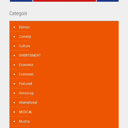
Categorii
Bancuri
Comedy
Cultura
DIVERTISMENT
Economie
Eveniment
Featured
Horoscop
International
MEDICAL
Muzica