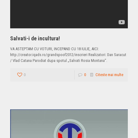
Salvati-i de incultura!
VA ASTEPTAM CU VOTURI, INCEPAND CU 18 IULIE, AICI:
http://creator.iqads.ro/grandspoof2012/inscrieri Realizatori: Dan Saracut
/ Vlad Catana Parodiat dupa spotul „Salvati Rosia Montana”.
0
0
Citeste mai multe