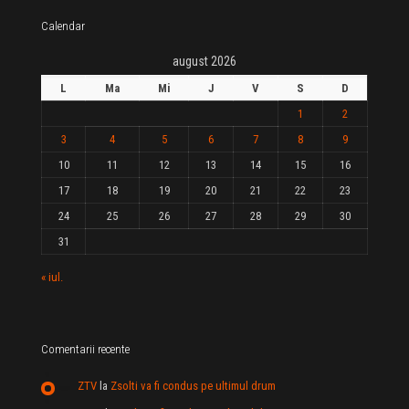
Calendar
august 2026
L
Ma
Mi
J
V
S
D
1
2
3
4
5
6
7
8
9
10
11
12
13
14
15
16
17
18
19
20
21
22
23
24
25
26
27
28
29
30
31
« iul.
Comentarii recente
ZTV
la
Zsolti va fi condus pe ultimul drum