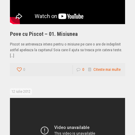
Pove cu Piscot – 01. Misiunea
Piscot se antreneaza intens pentru o misiune pe care o are de indeplinit
astfel apeleaza la capitanul Soia care il ajuta sa treaca prin cateva teste.
[…]
0
0
Citeste mai multe
12 iulie 2012