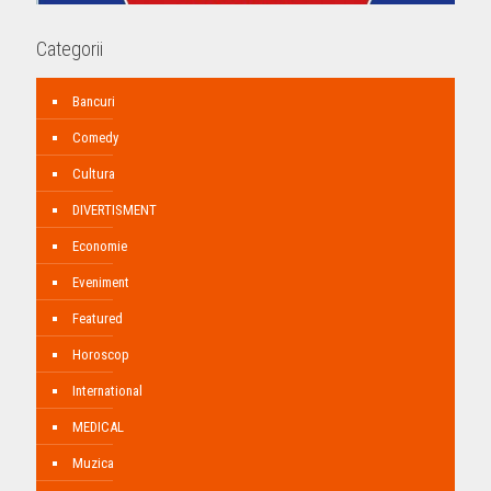
Categorii
Bancuri
Comedy
Cultura
DIVERTISMENT
Economie
Eveniment
Featured
Horoscop
International
MEDICAL
Muzica