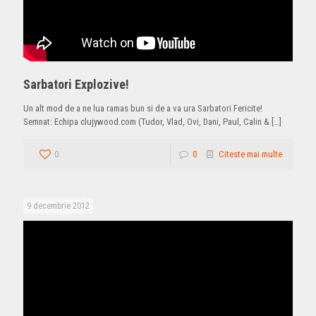
Sarbatori Explozive!
Un alt mod de a ne lua ramas bun si de a va ura Sarbatori Fericite!
Semnat: Echipa clujywood.com (Tudor, Vlad, Ovi, Dani, Paul, Calin &
[…]
0
0
Citeste mai multe
9 decembrie 2012