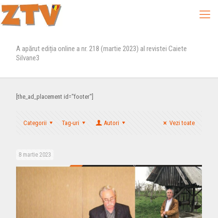
A apărut ediția online a nr. 218 (martie 2023) al revistei Caiete
Silvane3
[the_ad_placement id="footer"]
Categorii
Tag-uri
Autori
Vezi toate
8 martie 2023