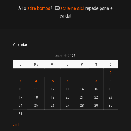
Ai o
stire bomba
?
scrie-ne aici
repede pana e
calda!
Calendar
august 2026
L
Ma
Mi
J
V
S
D
1
2
3
4
5
6
7
8
9
10
11
12
13
14
15
16
17
18
19
20
21
22
23
24
25
26
27
28
29
30
31
« iul.