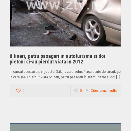
6 tineri, patru pasageri in autoturisme si doi
pietoni si-au pierdut viata in 2012
În cursul acestui an, în judeţul Sălaj s-au produs 4 accidente de circulaţie,
în care şi-au pierdut viaţa 6 tineri, patru pasageri în autoturisme şi doi
[…]
0
0
Citeste mai multe