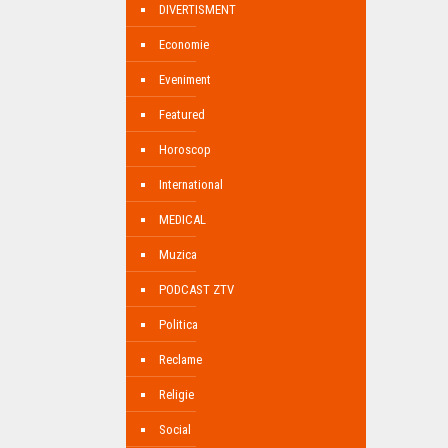
DIVERTISMENT
Economie
Eveniment
Featured
Horoscop
International
MEDICAL
Muzica
PODCAST ZTV
Politica
Reclame
Religie
Social