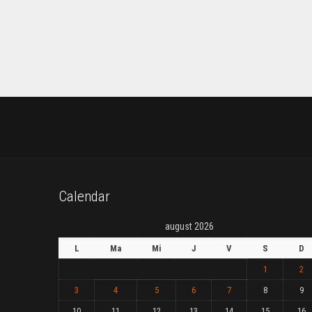
Calendar
august 2026
L
Ma
Mi
J
V
S
D
1
2
3
4
5
6
7
8
9
10
11
12
13
14
15
16