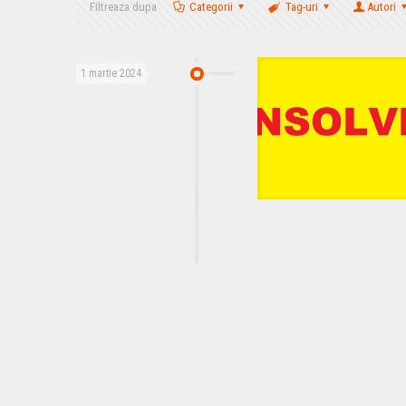
Filtreaza dupa
Categorii
Tag-uri
Autori
1 martie 2024