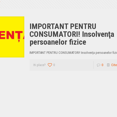
IMPORTANT PENTRU
CONSUMATORI! Insolvenţa
persoanelor fizice
IMPORTANT PENTRU CONSUMATORI! Insolvenţa persoanelor fizi
Iti place?
0
0
Cite