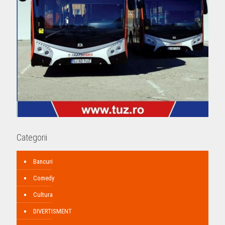
Categorii
Bancuri
Comedy
Cultura
DIVERTISMENT