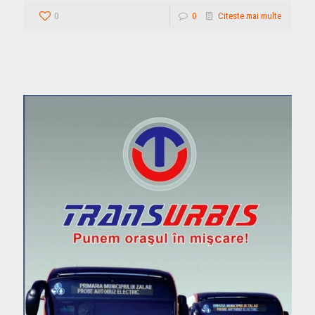
0
0
Citeste mai multe