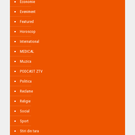
Economie
Eveniment
Featured
Horoscop
International
MEDICAL
Muzica
PODCAST ZTV
Politica
Reclame
Religie
Social
Sport
Stiri din tara