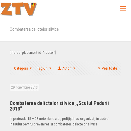
Combaterea delictelor silvice
[the_ad_placement id="footer"]
Categorii
Tag-uri
Autori
Vezi toate
29 noiembrie 2013
Combaterea delictelor silvice ,,Scutul Padurii
2013”
În perioada 15 – 28 noiembrie a.c., poliţiştii au organizat, în cadrul
Planului pentru prevenirea şi combaterea delictelor silvice