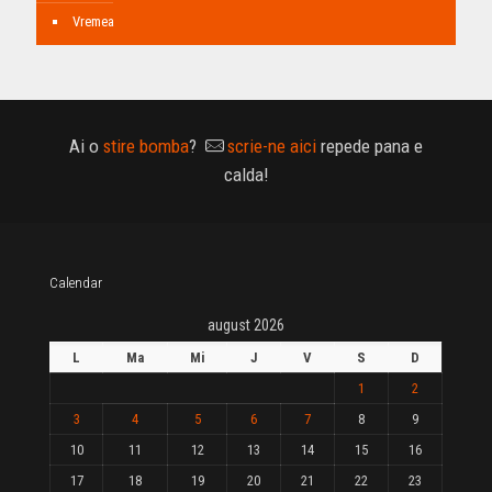
Vremea
Ai o
stire bomba
?
scrie-ne aici
repede pana e
calda!
Calendar
august 2026
L
Ma
Mi
J
V
S
D
1
2
3
4
5
6
7
8
9
10
11
12
13
14
15
16
17
18
19
20
21
22
23