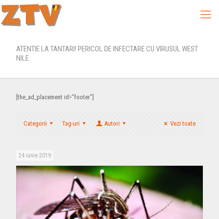
ATENTIE LA TANTARI! PERICOL DE INFECTARE CU VIRUSUL WEST
NILE
[the_ad_placement id="footer"]
Categorii
Tag-uri
Autori
Vezi toate
24 iunie 2019