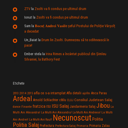
ZTV
la
Zsolti va fi condus pe ultimul drum
Ionut
la
Zsolti va fi condus pe ultimul drum
Sam
la
𝐁𝐨𝐜𝐮ț 𝐀𝐧𝐝𝐫𝐞𝐢 𝐕𝐚𝐬𝐢𝐥e şeful Postului de Poliție Vârșolț
a decedat
Un_Baiat
la
Drum lin Zsolti. Dumnezeu sã te odihneascã în
pace!
Ember stela
la
Irina Rimes a încântat publicul din Şimleu
Silvaniei, la Bathory Fest
Etichete
afla ce s-a intamplat
Anca Parau
2014
Afla detalii
2013
2015
ajofm
Ardeal
Consiliul Judetean Salaj
Arnold Schlachter
c8ilu
CLUJ
Jibou
ISU Salaj
fratzica
Jandarmeria Salaj
Finante
ISU
dance
La
La Multi
Multi Ani Alexandra!
La Multi Ani Alexandru!
La Multi Ani Andreea!
Necunoscut
Politia
Ani Andrei!
La Multi Ani Raul!
Politia Salaj
Prefectura
Primaria Zalau
Prefectura Salaj
Primaria