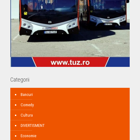
Categorii
Bancuri
Comedy
Cultura
DIVERTISMENT
Economie