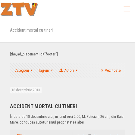
Accident mortal cu tineri
[the_ad_placement id="footer"]
Categorii
Tag-uri
Autori
Vezi toate
18 decembrie 2013
ACCIDENT MORTAL CU TINERI
În data de 18 decembrie a.c., în jurul orei 2.00, M. Felician, 26 ani, dîn Baia
Mare, conducea autoturismul proprietatea altei