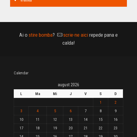
Vremea
Ai o
stire bomba
?
scrie-ne aici
repede pana e
calda!
Calendar
august 2026
L
Ma
Mi
J
V
S
D
1
2
3
4
5
6
7
8
9
10
11
12
13
14
15
16
17
18
19
20
21
22
23
24
25
26
27
28
29
30