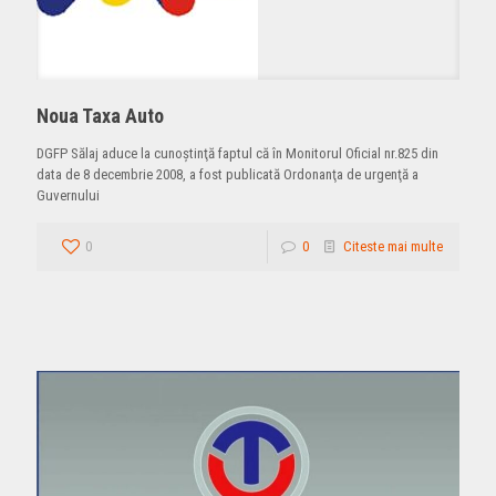
Noua Taxa Auto
DGFP Sălaj aduce la cunoştinţă faptul că în Monitorul Oficial nr.825 din
data de 8 decembrie 2008, a fost publicată Ordonanţa de urgenţă a
Guvernului
0
0
Citeste mai multe