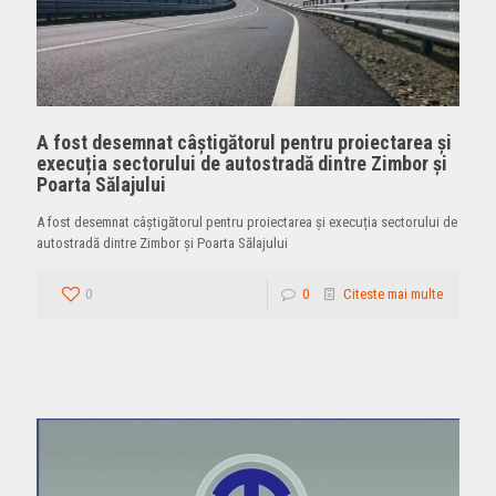
A fost desemnat câștigătorul pentru proiectarea și
execuția sectorului de autostradă dintre Zimbor și
Poarta Sălajului
A fost desemnat câștigătorul pentru proiectarea și execuția sectorului de
autostradă dintre Zimbor și Poarta Sălajului
0
0
Citeste mai multe