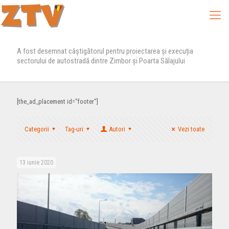
A fost desemnat câștigătorul pentru proiectarea și execuția
sectorului de autostradă dintre Zimbor și Poarta Sălajului
[the_ad_placement id="footer"]
Categorii
Tag-uri
Autori
Vezi toate
13 iunie 2020