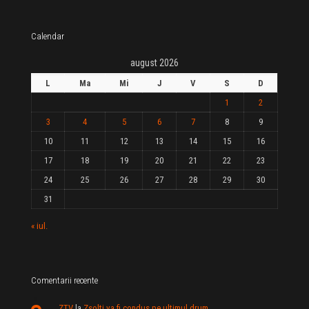
Calendar
august 2026
L
Ma
Mi
J
V
S
D
1
2
3
4
5
6
7
8
9
10
11
12
13
14
15
16
17
18
19
20
21
22
23
24
25
26
27
28
29
30
31
« iul.
Comentarii recente
ZTV
la
Zsolti va fi condus pe ultimul drum