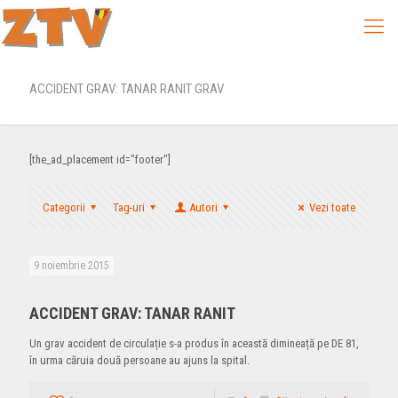
ACCIDENT GRAV: TANAR RANIT GRAV
[the_ad_placement id="footer"]
Categorii
Tag-uri
Autori
Vezi toate
9 noiembrie 2015
ACCIDENT GRAV: TANAR RANIT
Un grav accident de circulație s-a produs în această dimineață pe DE 81,
în urma căruia două persoane au ajuns la spital.