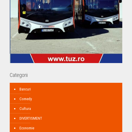
Categorii
Bancuri
Comedy
Cultura
DIVERTISMENT
Economie