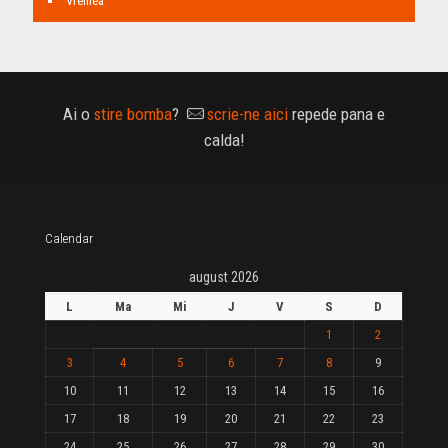
Vremea
Ai o
stire bomba
?
scrie-ne aici
repede pana e
calda!
Calendar
august 2026
L
Ma
Mi
J
V
S
D
1
2
3
4
5
6
7
8
9
10
11
12
13
14
15
16
17
18
19
20
21
22
23
24
25
26
27
28
29
30