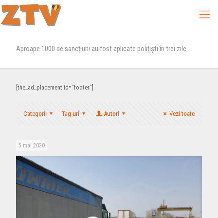
Aproape 1000 de sancţiuni au fost aplicate poliţişti în trei zile
[the_ad_placement id="footer"]
Categorii
Tag-uri
Autori
Vezi toate
5 mai 2020