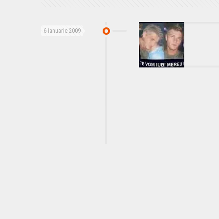
6 ianuarie 2009