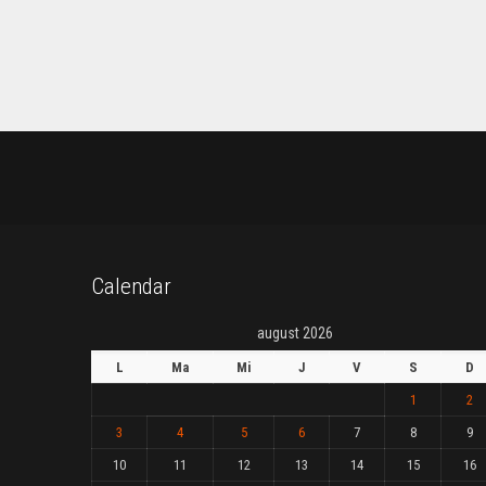
Calendar
august 2026
L
Ma
Mi
J
V
S
D
1
2
3
4
5
6
7
8
9
10
11
12
13
14
15
16