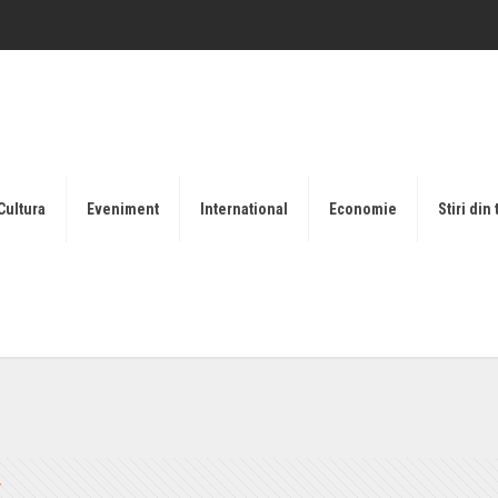
Cultura
Eveniment
International
Economie
Stiri din 