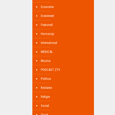
Economie
Eveniment
Featured
Horoscop
International
MEDICAL
Muzica
PODCAST ZTV
Politica
Reclame
Religie
Social
Sport