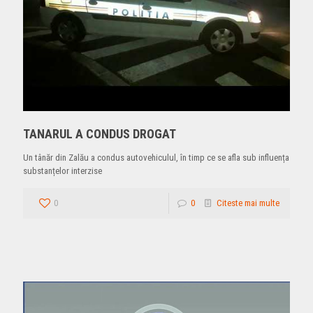
TANARUL A CONDUS DROGAT
Un tânăr din Zalău a condus autovehiculul, în timp ce se afla sub influența
substanțelor interzise
0
0
Citeste mai multe