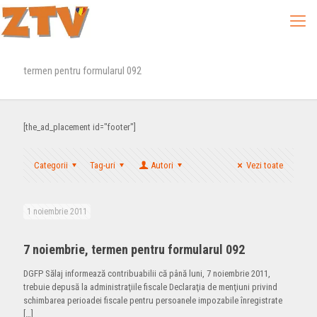
termen pentru formularul 092
[the_ad_placement id="footer"]
Categorii
Tag-uri
Autori
Vezi toate
1 noiembrie 2011
7 noiembrie, termen pentru formularul 092
DGFP Sălaj informează contribuabilii că până luni, 7 noiembrie 2011,
trebuie depusă la administraţiile fiscale Declaraţia de menţiuni privind
schimbarea perioadei fiscale pentru persoanele impozabile înregistrate
[…]