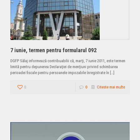
7 iunie, termen pentru formularul 092
DGFP Sălaj informează contribuabilii că, marţi, 7 iunie 2011, este termen
limită pentru depunerea Declaraţiei de menţiuni privind schimbarea
perioadei fiscale pentru persoanele impozabile înregistrate în
[…]
0
0
Citeste mai multe