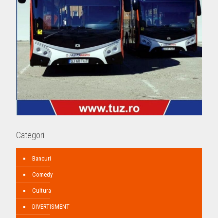
Categorii
Bancuri
Comedy
Cultura
DIVERTISMENT