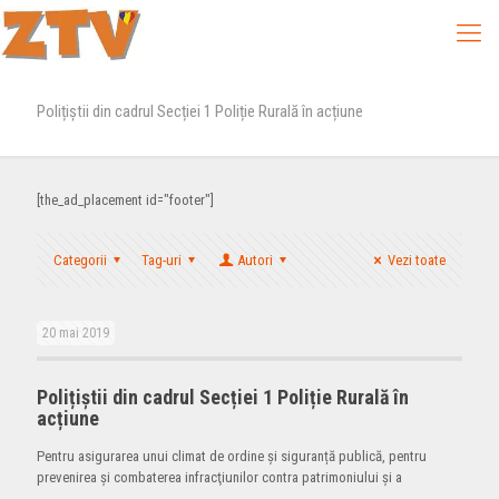
Polițiștii din cadrul Secției 1 Poliție Rurală în acțiune
[the_ad_placement id="footer"]
Categorii
Tag-uri
Autori
Vezi toate
20 mai 2019
Polițiștii din cadrul Secției 1 Poliție Rurală în
acțiune
Pentru asigurarea unui climat de ordine și siguranță publică, pentru
prevenirea şi combaterea infracţiunilor contra patrimoniului și a