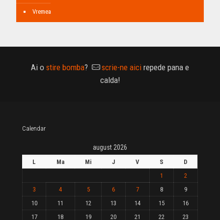
Vremea
Ai o
stire bomba
?
scrie-ne aici
repede pana e
calda!
Calendar
august 2026
L
Ma
Mi
J
V
S
D
1
2
3
4
5
6
7
8
9
10
11
12
13
14
15
16
17
18
19
20
21
22
23