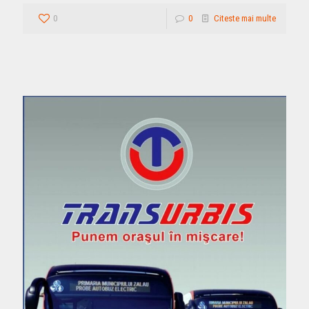
0
0
Citeste mai multe