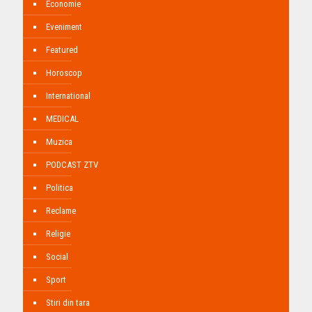
Economie
Eveniment
Featured
Horoscop
International
MEDICAL
Muzica
PODCAST ZTV
Politica
Reclame
Religie
Social
Sport
Stiri din tara