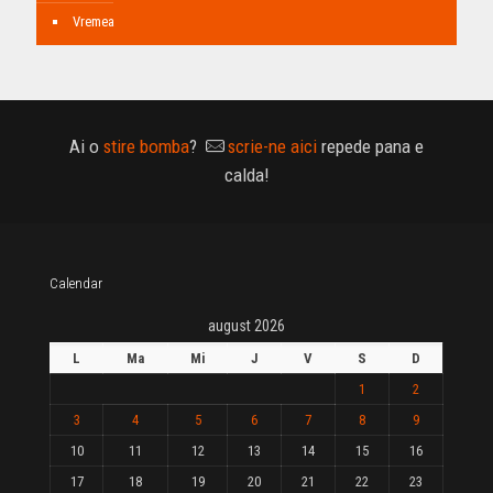
Vremea
Ai o
stire bomba
?
scrie-ne aici
repede pana e
calda!
Calendar
august 2026
L
Ma
Mi
J
V
S
D
1
2
3
4
5
6
7
8
9
10
11
12
13
14
15
16
17
18
19
20
21
22
23