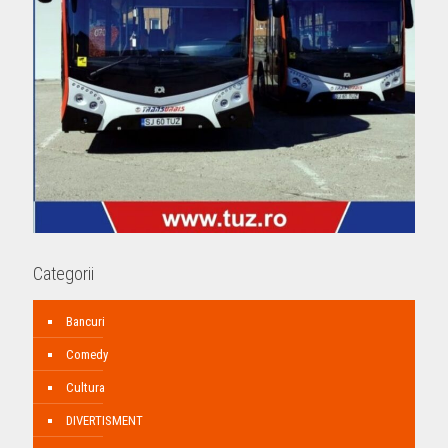
Categorii
Bancuri
Comedy
Cultura
DIVERTISMENT