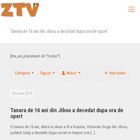
Tanara de 16 ani din Jibou a decedat dupa ora de sport
[the_ad_placement id="footer"]
Categorii
Tag-uri
Autori
Vezi toate
20 iunie 2012
Tanara de 16 ani din Jibou a decedat dupa ora de
sport
O tanara de 16 ani, eleva in clasa a IX a liceului, Octavian Goga din Jibou,
judetul Salaj a decedat dupa ce ieri in timpul orei
[…]