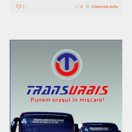
0
0
Citeste mai multe