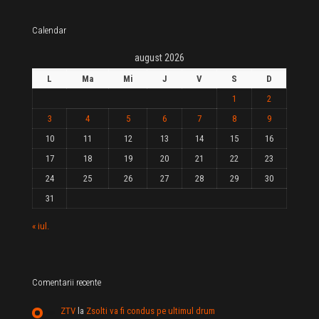
Calendar
august 2026
L
Ma
Mi
J
V
S
D
1
2
3
4
5
6
7
8
9
10
11
12
13
14
15
16
17
18
19
20
21
22
23
24
25
26
27
28
29
30
31
« iul.
Comentarii recente
ZTV
la
Zsolti va fi condus pe ultimul drum