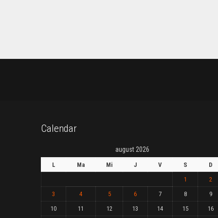
Calendar
august 2026
L
Ma
Mi
J
V
S
D
1
2
3
4
5
6
7
8
9
10
11
12
13
14
15
16