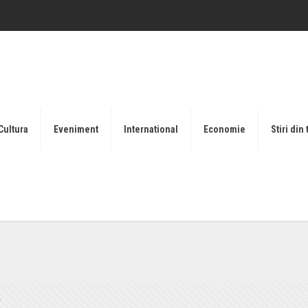
Cultura
Eveniment
International
Economie
Stiri din 