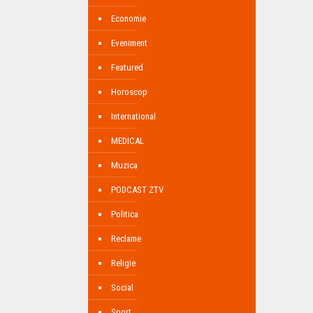
Economie
Eveniment
Featured
Horoscop
International
MEDICAL
Muzica
PODCAST ZTV
Politica
Reclame
Religie
Social
Sport