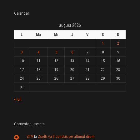
Calendar
august 2026
L
Ma
Mi
J
V
S
D
1
2
3
4
5
6
7
8
9
10
11
12
13
14
15
16
17
18
19
20
21
22
23
24
25
26
27
28
29
30
31
« iul.
Comentarii recente
ZTV
la
Zsolti va fi condus pe ultimul drum