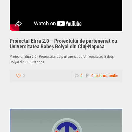
Proiectul Elira 2.0 – Proiectului de parteneriat cu
Universitatea Babeș Bolyai din Cluj-Napoca
Proiectul Elira 2.0 - Proiectului de parteneriat cu Universitatea Babeș
Bolyai din Cluj-Napoca
0
0
Citeste mai multe