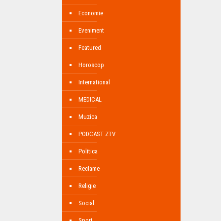
Economie
Eveniment
Featured
Horoscop
International
MEDICAL
Muzica
PODCAST ZTV
Politica
Reclame
Religie
Social
Sport