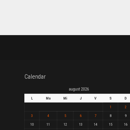
Calendar
august 2026
L
Ma
Mi
J
V
S
D
1
2
3
4
5
6
7
8
9
10
11
12
13
14
15
16