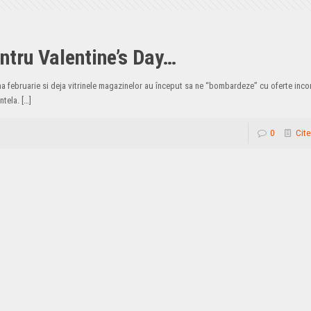
entru Valentine’s Day…
 februarie si deja vitrinele magazinelor au început sa ne “bombardeze” cu oferte inco
ntela.
[…]
0
Cite