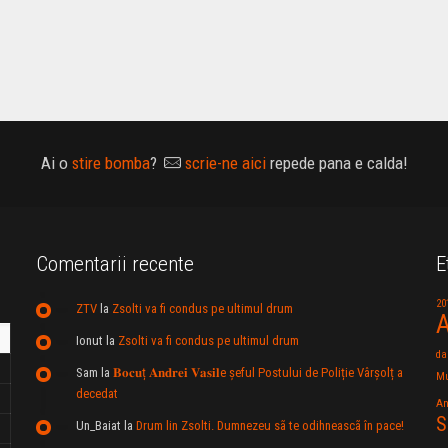
Ai o
stire bomba
?
scrie-ne aici
repede pana e calda!
Comentarii recente
E
20
ZTV
la
Zsolti va fi condus pe ultimul drum
A
Ionut
la
Zsolti va fi condus pe ultimul drum
da
Sam
la
𝐁𝐨𝐜𝐮ț 𝐀𝐧𝐝𝐫𝐞𝐢 𝐕𝐚𝐬𝐢𝐥e şeful Postului de Poliție Vârșolț a
Mu
decedat
An
S
Un_Baiat
la
Drum lin Zsolti. Dumnezeu sã te odihneascã în pace!