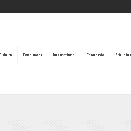
Cultura
Eveniment
International
Economie
Stiri din 