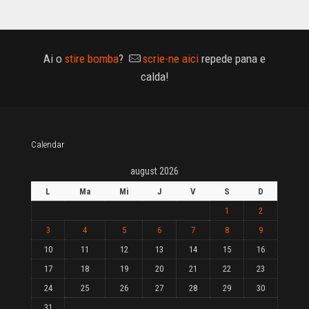
Ai o
stire bomba
?
scrie-ne aici
repede pana e
calda!
Calendar
august 2026
L
Ma
Mi
J
V
S
D
1
2
3
4
5
6
7
8
9
10
11
12
13
14
15
16
17
18
19
20
21
22
23
24
25
26
27
28
29
30
31