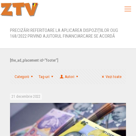
PRECIZĂRI REFERITOARE LA APLICAREA DISPOZIȚIILOR OUG
168/2022 PRIVIND AJUTORUL FINANCIARCARE SE ACORDĂ
[the_ad_placement id="footer"]
Categorii
Tag-uri
Autori
Vezi toate
21 decembrie 2022