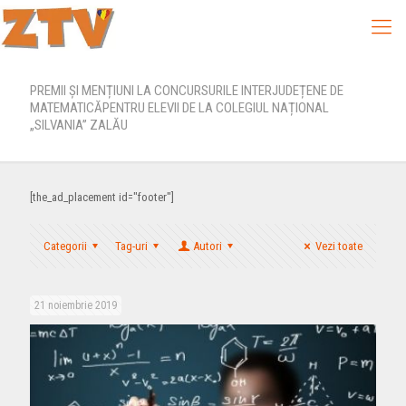
PREMII ȘI MENȚIUNI LA CONCURSURILE INTERJUDEȚENE DE
MATEMATICĂPENTRU ELEVII DE LA COLEGIUL NAȚIONAL
„SILVANIA” ZALĂU
[the_ad_placement id="footer"]
Categorii
Tag-uri
Autori
Vezi toate
21 noiembrie 2019