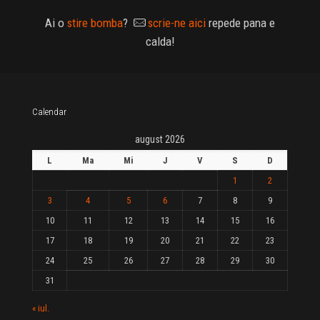
Ai o
stire bomba
?
scrie-ne aici
repede pana e
calda!
Calendar
august 2026
L
Ma
Mi
J
V
S
D
1
2
3
4
5
6
7
8
9
10
11
12
13
14
15
16
17
18
19
20
21
22
23
24
25
26
27
28
29
30
31
« iul.