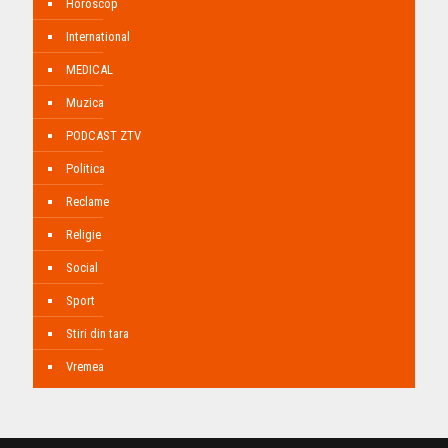
Horoscop
International
MEDICAL
Muzica
PODCAST ZTV
Politica
Reclame
Religie
Social
Sport
Stiri din tara
Vremea