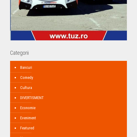
Categorii
Bancuri
Comedy
Cultura
DIVERTISMENT
Economie
Eveniment
Featured