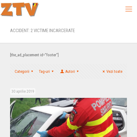
ACCIDENT: 2 VICTIME INCARCERATE
[the_ad_placement id="footer"]
Categorii
Tag-uri
Autori
Vezi toate
30 aprilie 2019