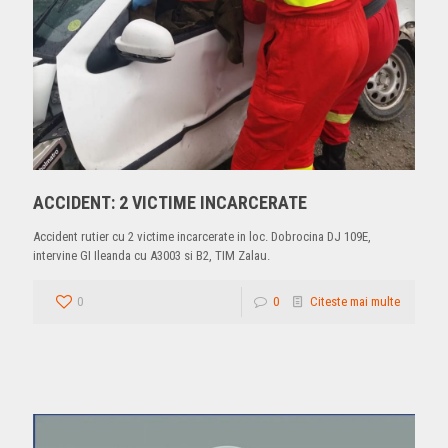
ACCIDENT: 2 VICTIME INCARCERATE
Accident rutier cu 2 victime incarcerate in loc. Dobrocina DJ 109E,
intervine GI Ileanda cu A3003 si B2, TIM Zalau.
0
0
Citeste mai multe