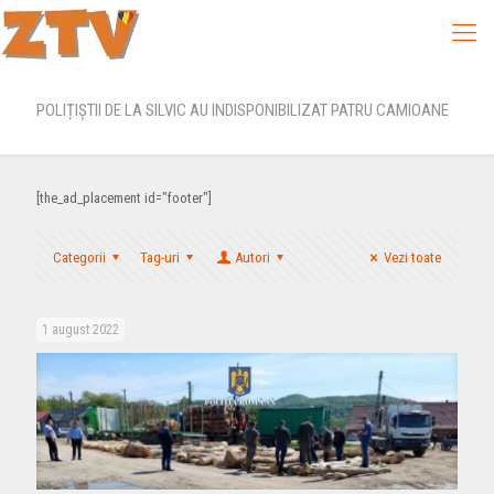
POLIȚIȘTII DE LA SILVIC AU INDISPONIBILIZAT PATRU CAMIOANE
[the_ad_placement id="footer"]
Categorii
Tag-uri
Autori
Vezi toate
1 august 2022