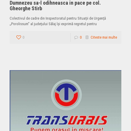
Dumnezeu sa-l odihneasca in pace pe col.
Gheorghe Stirb
Colectivul de cadre din Inspectoratul pentru Situaţii de Urgenţă
„Porolissum” al judeţului Sălaj îşi exprimă regretul pentru
0
0
Citeste mai multe