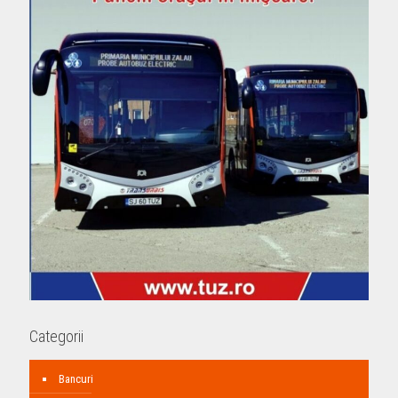
Categorii
Bancuri