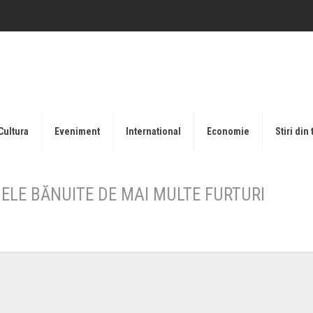
Cultura
Eveniment
International
Economie
Stiri din 
NELE BĂNUITE DE MAI MULTE FURTURI