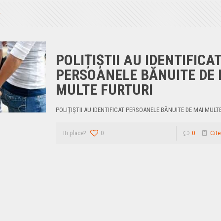
POLIȚIȘTII AU IDENTIFICA
PERSOANELE BĂNUITE DE 
MULTE FURTURI
POLIȚIȘTII AU IDENTIFICAT PERSOANELE BĂNUITE DE MAI MULT
Iti place?
0
0
Cite