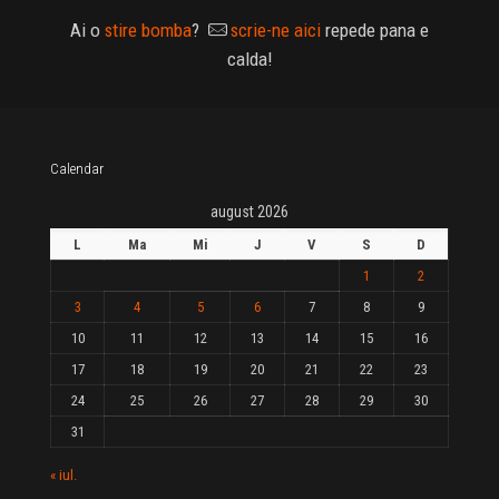
Ai o
stire bomba
?
scrie-ne aici
repede pana e
calda!
Calendar
august 2026
L
Ma
Mi
J
V
S
D
1
2
3
4
5
6
7
8
9
10
11
12
13
14
15
16
17
18
19
20
21
22
23
24
25
26
27
28
29
30
31
« iul.