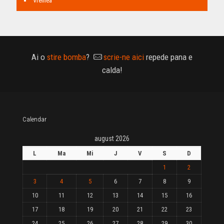
Vremea
Ai o
stire bomba
?
scrie-ne aici
repede pana e
calda!
Calendar
august 2026
L
Ma
Mi
J
V
S
D
1
2
3
4
5
6
7
8
9
10
11
12
13
14
15
16
17
18
19
20
21
22
23
24
25
26
27
28
29
30