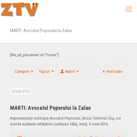
MARTI: Avocatul Poporului la Zalau
[the_ad_placement id="footer"]
Categorii
Tag-uri
Autori
Vezi toate
30 mai 2014
MARTI: Avocatul Poporului la Zalau
Reprezentanţii instituţiei Avocatul Poporului, Biroul Teritorial Cluj, vor
acorda audienţe cetăţenilor judeţului Sălaj, marţi, 3 iunie 2014,