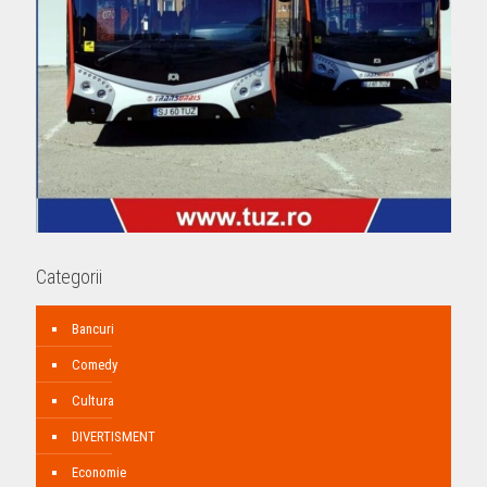
Categorii
Bancuri
Comedy
Cultura
DIVERTISMENT
Economie