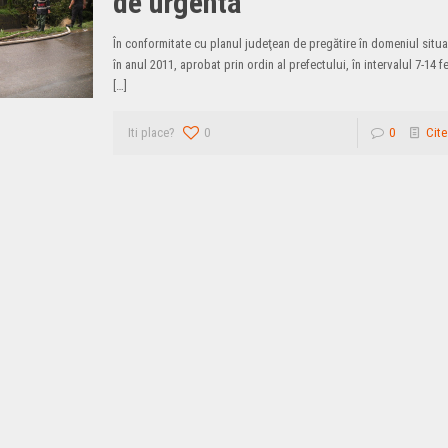
de urgenta
În conformitate cu planul judeţean de pregătire în domeniul situa
în anul 2011, aprobat prin ordin al prefectului, în intervalul 7-14 f
[…]
Iti place?
0
0
Cite