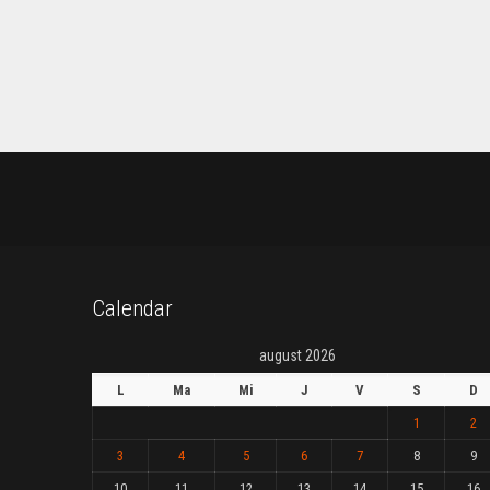
Calendar
august 2026
L
Ma
Mi
J
V
S
D
1
2
3
4
5
6
7
8
9
10
11
12
13
14
15
16