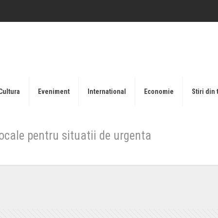
Cultura
Eveniment
International
Economie
Stiri din 
ocale pentru situatii de urgenta