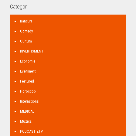
Categorii
Bancuri
Comedy
Cultura
DIVERTISMENT
Economie
Eveniment
Featured
Horoscop
International
MEDICAL
Muzica
PODCAST ZTV