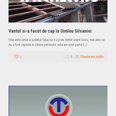
Vantul si-a facut de cap la Simleu Silvaniei
Desi este iarna in judetul Salaj nu s-a prea simtit acest lucru, mai ales ca
nu a fost zapada in ultima perioada, insa am avut parte
[…]
0
0
Citeste mai multe