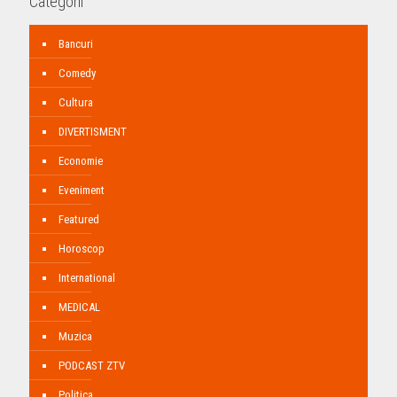
Categorii
Bancuri
Comedy
Cultura
DIVERTISMENT
Economie
Eveniment
Featured
Horoscop
International
MEDICAL
Muzica
PODCAST ZTV
Politica