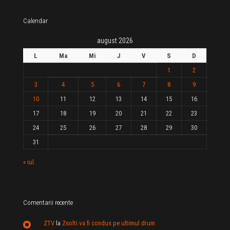
Calendar
august 2026
L
Ma
Mi
J
V
S
D
1
2
3
4
5
6
7
8
9
10
11
12
13
14
15
16
17
18
19
20
21
22
23
24
25
26
27
28
29
30
31
« iul.
Comentarii recente
ZTV
la
Zsolti va fi condus pe ultimul drum