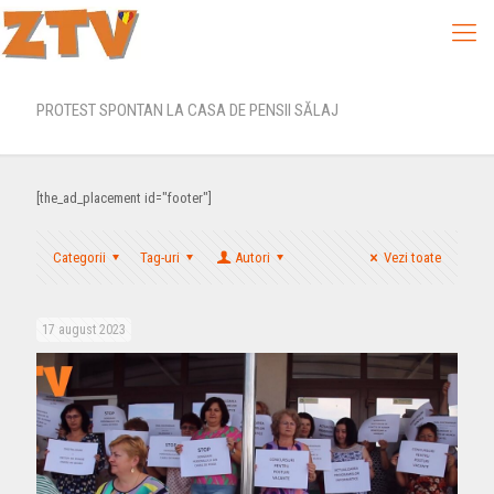
PROTEST SPONTAN LA CASA DE PENSII SĂLAJ
[the_ad_placement id="footer"]
Categorii
Tag-uri
Autori
Vezi toate
17 august 2023