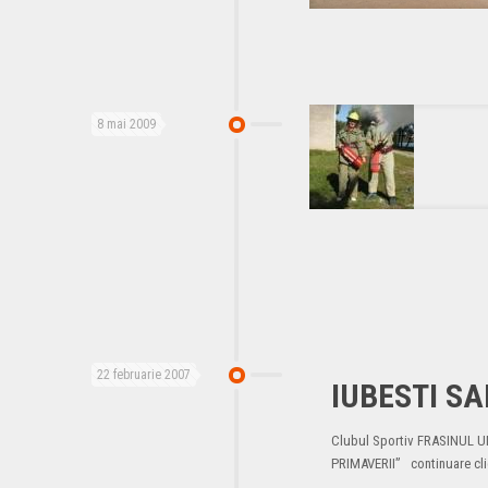
8 mai 2009
22 februarie 2007
IUBESTI SA
Clubul Sportiv FRASINUL 
PRIMAVERII” continuare clic