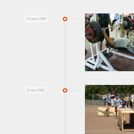
20 iunie 2009
20 mai 2009