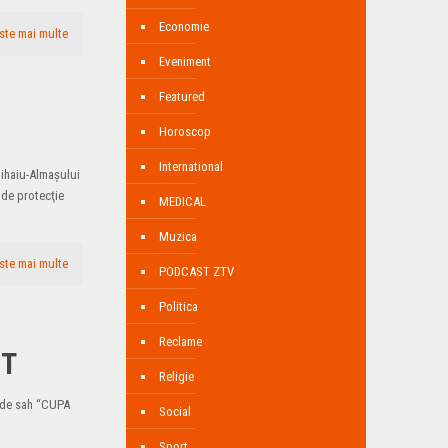
Economie
ste mai multe
Eveniment
Featured
Horoscop
International
nmihaiu-Almaşului
 de protecţie
MEDICAL
Muzica
ste mai multe
PODCAST ZTV
Politica
Reclame
UT
Religie
de sah “CUPA
Social
Sport