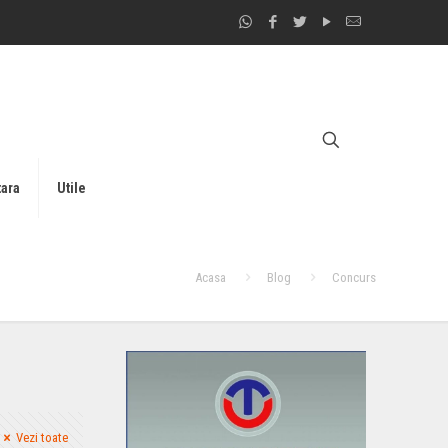
tara
Utile
Acasa
Blog
Concurs
Vezi toate