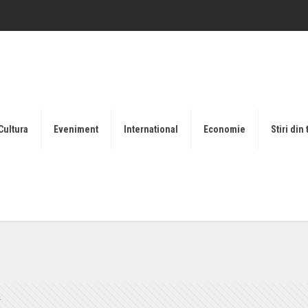
Cultura
Eveniment
International
Economie
Stiri din 