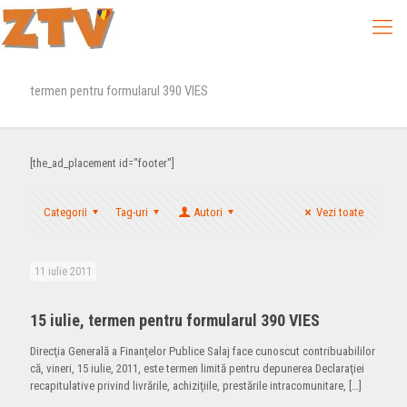
termen pentru formularul 390 VIES
[the_ad_placement id="footer"]
Categorii
Tag-uri
Autori
Vezi toate
11 iulie 2011
15 iulie, termen pentru formularul 390 VIES
Direcţia Generală a Finanţelor Publice Salaj face cunoscut contribuabililor
că, vineri, 15 iulie, 2011, este termen limită pentru depunerea Declaraţiei
recapitulative privind livrările, achiziţiile, prestările intracomunitare,
[…]