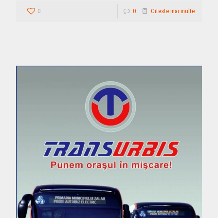
0
0
Citeste mai multe