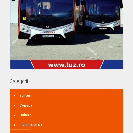
Categorii
Bancuri
Comedy
Cultura
DIVERTISMENT