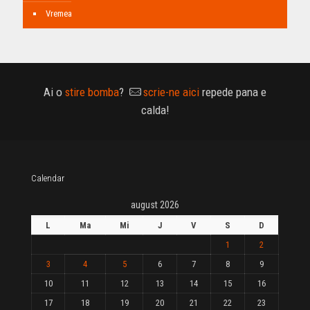
Vremea
Ai o
stire bomba
?
scrie-ne aici
repede pana e
calda!
Calendar
august 2026
L
Ma
Mi
J
V
S
D
1
2
3
4
5
6
7
8
9
10
11
12
13
14
15
16
17
18
19
20
21
22
23