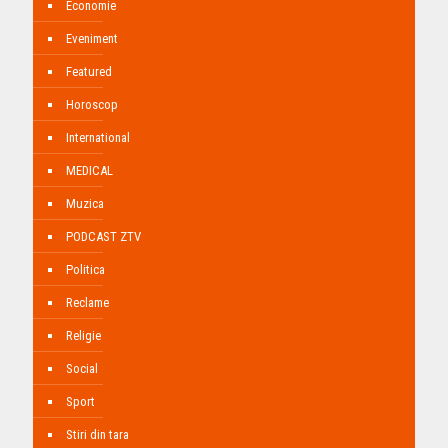
Economie
Eveniment
Featured
Horoscop
International
MEDICAL
Muzica
PODCAST ZTV
Politica
Reclame
Religie
Social
Sport
Stiri din tara