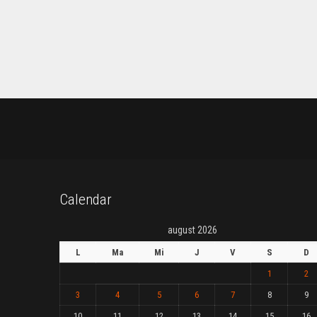
Calendar
august 2026
L
Ma
Mi
J
V
S
D
1
2
3
4
5
6
7
8
9
10
11
12
13
14
15
16