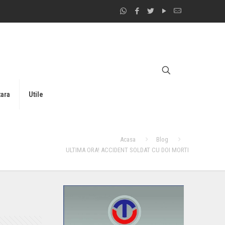
tara
Utile
Acasa
Blog
ULTIMA ORA! ACCIDENT SOLDAT CU DOI MORTI