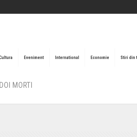
Cultura
Eveniment
International
Economie
Stiri din 
DOI MORTI