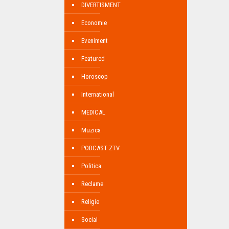
DIVERTISMENT
Economie
Eveniment
Featured
Horoscop
International
MEDICAL
Muzica
PODCAST ZTV
Politica
Reclame
Religie
Social